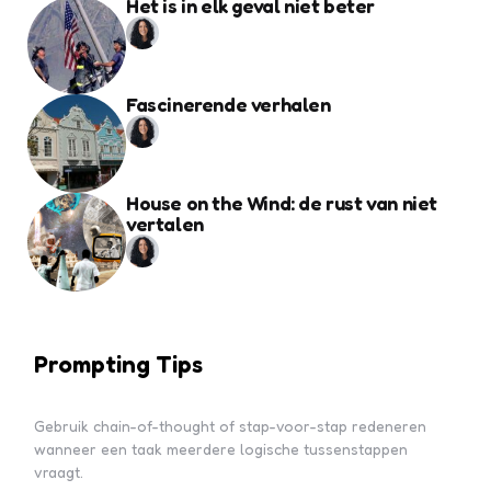
Het is in elk geval niet beter
Fascinerende verhalen
House on the Wind: de rust van niet
vertalen
Prompting Tips
Gebruik chain-of-thought of stap-voor-stap redeneren
wanneer een taak meerdere logische tussenstappen
vraagt.