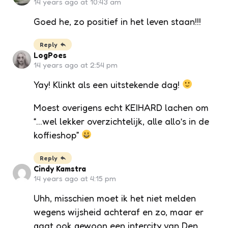
14 years ago at 10:43 am
Goed he, zo positief in het leven staan!!!
Reply
LogPoes
14 years ago at 2:54 pm
Yay! Klinkt als een uitstekende dag!
Moest overigens echt KEIHARD lachen om
“…wel lekker overzichtelijk, alle allo’s in de
koffieshop”
Reply
Cindy Kamstra
14 years ago at 4:15 pm
Uhh, misschien moet ik het niet melden
wegens wijsheid achteraf en zo, maar er
gaat ook gewoon een intercity van Den