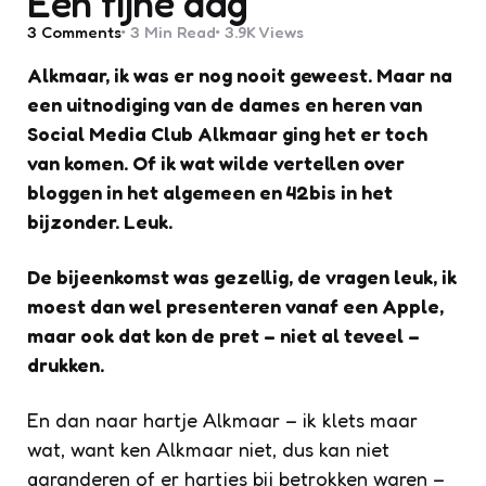
Een fijne dag
3
Comments
3 Min
Read
3.9K
Views
Alkmaar, ik was er nog nooit geweest. Maar na
een uitnodiging van de dames en heren van
Social Media Club Alkmaar ging het er toch
van komen. Of ik wat wilde vertellen over
bloggen in het algemeen en 42bis in het
bijzonder. Leuk.
De bijeenkomst was gezellig, de vragen leuk, ik
moest dan wel presenteren vanaf een Apple,
maar ook dat kon de pret – niet al teveel –
drukken.
En dan naar hartje Alkmaar – ik klets maar
wat, want ken Alkmaar niet, dus kan niet
garanderen of er hartjes bij betrokken waren –