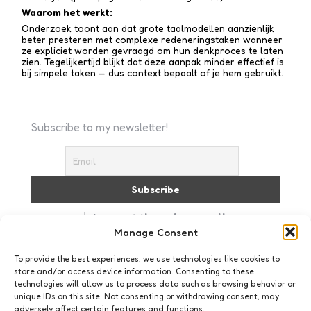
Waarom het werkt:
Onderzoek toont aan dat grote taalmodellen aanzienlijk
beter presteren met complexe redenerings­taken wanneer
ze expliciet worden gevraagd om hun denkproces te laten
zien. Tegelijkertijd blijkt dat deze aanpak minder effectief is
bij simpele taken — dus context bepaalt of je hem gebruikt.
Subscribe to my newsletter!
I accept the privacy policy
Manage Consent
To provide the best experiences, we use technologies like cookies to
store and/or access device information. Consenting to these
technologies will allow us to process data such as browsing behavior or
unique IDs on this site. Not consenting or withdrawing consent, may
adversely affect certain features and functions.