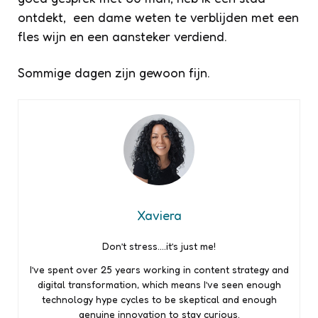
ontdekt, een dame weten te verblijden met een
fles wijn en een aansteker verdiend.
Sommige dagen zijn gewoon fijn.
Xaviera
Don’t stress….it’s just me!
I’ve spent over 25 years working in content strategy and
digital transformation, which means I’ve seen enough
technology hype cycles to be skeptical and enough
genuine innovation to stay curious.