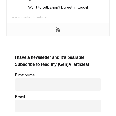
Want to talk shop? Do get in touch!
www.contentchefs.nl
I have a newsletter and it's bearable.
Subscribe to read my (Gen)AI articles!
First name
Email