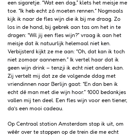
een sigaretje. “Wat een dag,” klets het meisje me
toe. “Ik heb echt zó moeten rennen.“ Nogmaals
kijk ik naar de fles wijn die ik bij me draag. Zo
los in de hand, bij gebrek aan tas om het in te
dragen: “Wil jij een fles wijn?” vraag ik aan het
meisje dat ik natuurlijk helemaal niet ken.
Verbijsterd kijkt ze me aan: “Oh, dat kan ik toch
niet zomaar aannemen.” Ik vertel haar dat ik
geen wijn drink – tenzji ik echt niet anders kan.
Zij vertelt mij dat ze de volgende ddag met
vriendinnen naar Berlijn gaat: “En dan ben ik
echt dé man met die wijn hoor.” 1000 bedankjes
vallen mij ten deel. Een fles wijn voor een tiener,
da’s een mooi cadeau.
Op Centraal station Amsterdam stap ik uit, om
wéér over te stappen op de trein die me echt