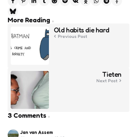
Post
More Reading
navigation
Old habits die hard
Previous Post
Tieten
Next Post
3 Comments
Jan van Assem