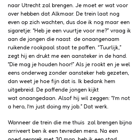
naar Utrecht zal brengen. Je moet er wat voor
over hebben dat Alkmaar. De trein laat nog
even op zich wachten, dus doe ik nog maar een
sigaretje: “Heb je een vuurtje voor me?” vraag ik
aan de jongen die naast de onaangenaam
ruikende rookpaal staat te paffen. “Tuurlijk,”
zegt hij en drukt me een aansteker in de hand.
“Die mag je houden hoor!” Als je rookt en je wel
eens onderweg zonder aansteker heb gezeten,
dan weet je hoe fijn dat is. Ik bedank hem
uitgebreid. De paffende jongen kijkt
wat onaangedaan. Alsof hij wil zeggen: “I’m not
a hero, I’m just doing my job.” Dat werk.
Wanneer de trein die me thuis zal brengen bijna
arriveert ben ik een tevreden mens. Na een
goed gesprek met 30 man, heb ik een stad