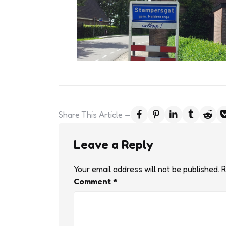
Share
This Article
Leave a Reply
Your email address will not be published.
R
Comment
*