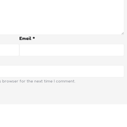
Email
*
s browser for the next time I comment.