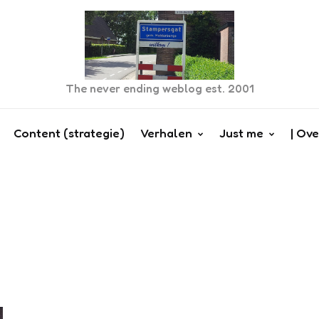
The never ending weblog est. 2001
Content (strategie)
Verhalen
Just me
| Ove