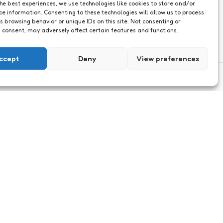
the best experiences, we use technologies like cookies to store and/or
ce information. Consenting to these technologies will allow us to process
s browsing behavior or unique IDs on this site. Not consenting or
 consent, may adversely affect certain features and functions.
ccept
Deny
View preferences