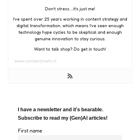
Don’t stress….it’s just me!
I’ve spent over 25 years working in content strategy and
digital transformation, which means I’ve seen enough
technology hype cycles to be skeptical and enough
genuine innovation to stay curious.
Want to talk shop? Do get in touch!
www.contentchefs.nl
I have a newsletter and it's bearable.
Subscribe to read my (Gen)AI articles!
First name