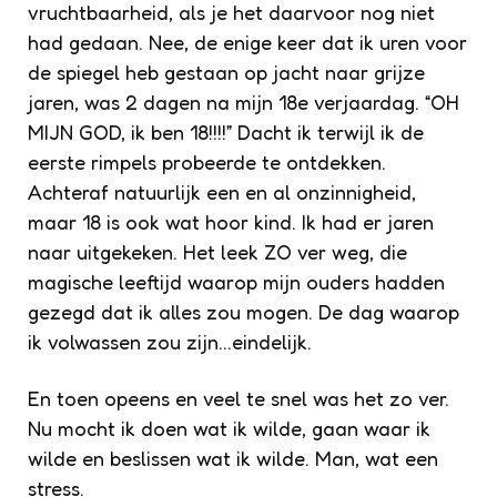
vruchtbaarheid, als je het daarvoor nog niet
had gedaan. Nee, de enige keer dat ik uren voor
de spiegel heb gestaan op jacht naar grijze
jaren, was 2 dagen na mijn 18e verjaardag. “OH
MIJN GOD, ik ben 18!!!!” Dacht ik terwijl ik de
eerste rimpels probeerde te ontdekken.
Achteraf natuurlijk een en al onzinnigheid,
maar 18 is ook wat hoor kind. Ik had er jaren
naar uitgekeken. Het leek ZO ver weg, die
magische leeftijd waarop mijn ouders hadden
gezegd dat ik alles zou mogen. De dag waarop
ik volwassen zou zijn…eindelijk.
En toen opeens en veel te snel was het zo ver.
Nu mocht ik doen wat ik wilde, gaan waar ik
wilde en beslissen wat ik wilde. Man, wat een
stress.