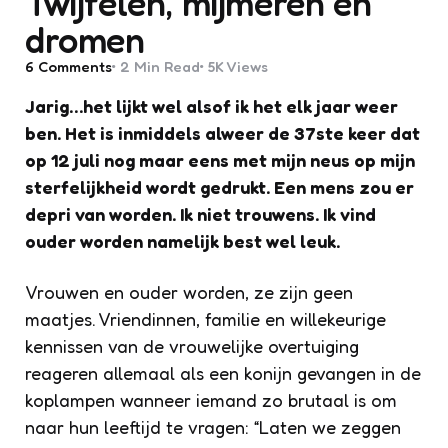
Twijfelen, mijmeren en
dromen
6
Comments
2 Min
Read
5K
Views
Jarig…het lijkt wel alsof ik het elk jaar weer
ben. Het is inmiddels alweer de 37ste keer dat
op 12 juli nog maar eens met mijn neus op mijn
sterfelijkheid wordt gedrukt. Een mens zou er
depri van worden. Ik niet trouwens. Ik vind
ouder worden namelijk best wel leuk.
Vrouwen en ouder worden, ze zijn geen
maatjes. Vriendinnen, familie en willekeurige
kennissen van de vrouwelijke overtuiging
reageren allemaal als een konijn gevangen in de
koplampen wanneer iemand zo brutaal is om
naar hun leeftijd te vragen: “Laten we zeggen