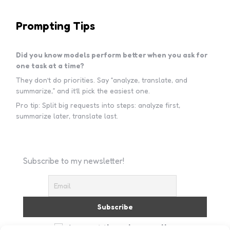
Prompting Tips
Did you know models perform better when you ask for
one task at a time?
They don’t do priorities. Say “analyze, translate, and
summarize,” and it’ll pick the easiest one.
Pro tip: Split big requests into steps: analyze first,
summarize later, translate last.
Subscribe to my newsletter!
I accept the privacy policy