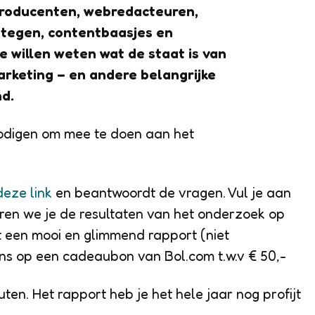
producenten, webredacteuren,
tegen, contentbaasjes en
 willen weten wat de staat is van
rketing – en andere belangrijke
d.
nodigen om mee te doen aan het
deze link
en beantwoordt de vragen. Vul je aan
turen we je de resultaten van het onderzoek op
 een mooi en glimmend rapport (niet
ans op een cadeaubon van Bol.com t.w.v € 50,-
en. Het rapport heb je het hele jaar nog profijt