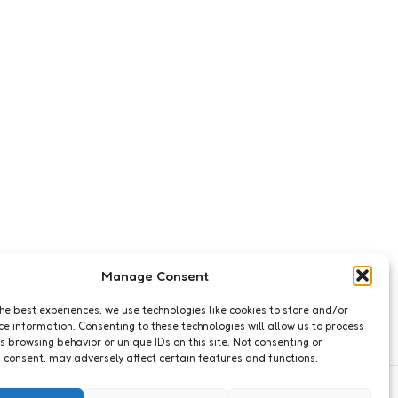
Manage Consent
the best experiences, we use technologies like cookies to store and/or
ce information. Consenting to these technologies will allow us to process
s browsing behavior or unique IDs on this site. Not consenting or
 consent, may adversely affect certain features and functions.