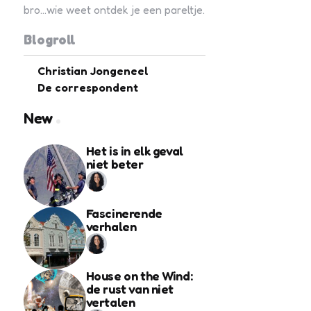
bro...wie weet ontdek je een pareltje.
Blogroll
Christian Jongeneel
De correspondent
New
Het is in elk geval
niet beter
Fascinerende
verhalen
House on the Wind:
de rust van niet
vertalen