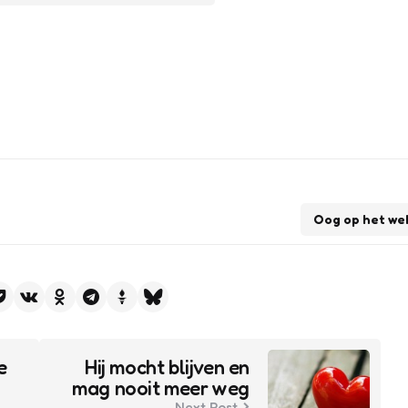
Oog op het we
e
Hij mocht blijven en
mag nooit meer weg
Next Post