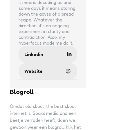
it means decoding us and
some days it means staring
down the abyss of a bread
recipe. Whatever the
direction, it’s an ongoing
experiment in clarity and
contradiction. Also: my
hyperfocus made me do it.
Linkedin
Website
Blogroll
Omdat old skool, the best skool
internet is. Social media ons een
beetje verraden heeft, doen we
gewoon weer een blogroll. Klik het