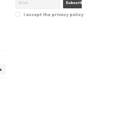
I accept the privacy policy
b