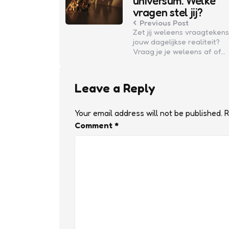
universum. Welke
vragen stel jij?
Previous Post
Zet jij weleens vraagtekens 
jouw dagelijkse realiteit?
Vraag je je weleens af of…
Leave a Reply
Your email address will not be published.
R
Comment
*