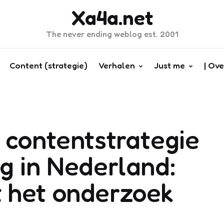
Xa4a.net
The never ending weblog est. 2001
Content (strategie)
Verhalen
Just me
| Ove
 contentstrategie
g in Nederland:
 het onderzoek