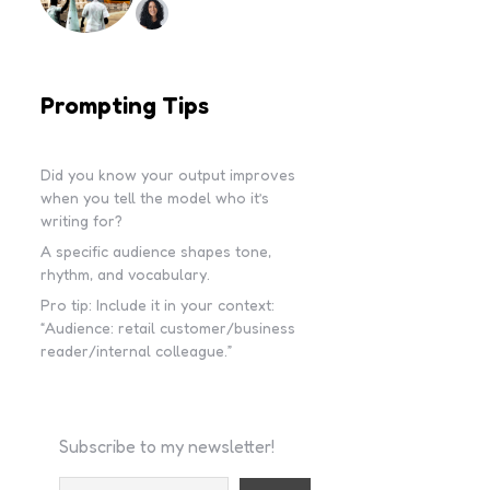
Prompting Tips
Did you know your output improves
when you tell the model who it’s
writing for?
A specific audience shapes tone,
rhythm, and vocabulary.
Pro tip: Include it in your context:
“Audience: retail customer/business
reader/internal colleague.”
Subscribe to my newsletter!