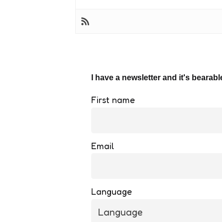
I have a newsletter and it's bearabl
First name
Email
Language