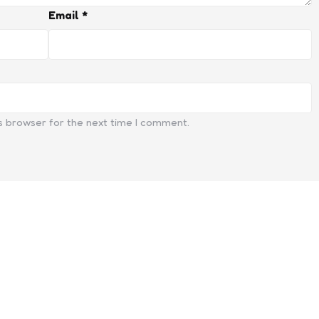
Email
*
s browser for the next time I comment.