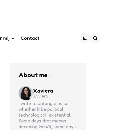
r mij
Contact
Search
About me
Xaviera
Xaviera
I write to untangle noise,
whether it be political,
technological, existential.
Some days that means
decoding GenAI, some days