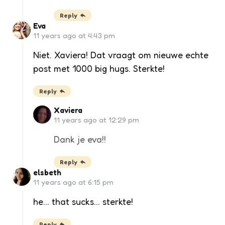
Reply
Eva
11 years ago at 4:43 pm
Niet. Xaviera! Dat vraagt om nieuwe echte
post met 1000 big hugs. Sterkte!
Reply
Xaviera
11 years ago at 12:29 pm
Dank je eva!!
Reply
elsbeth
11 years ago at 6:15 pm
he… that sucks… sterkte!
Reply