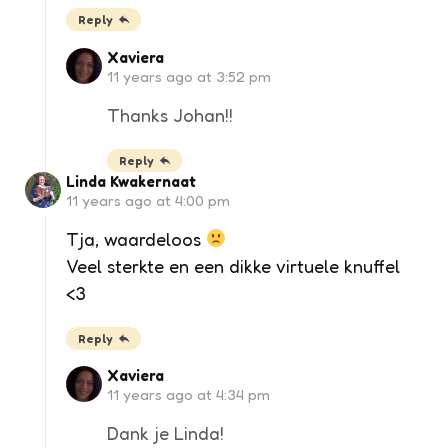
Reply
Xaviera
11 years ago at 3:52 pm
Thanks Johan!!
Reply
Linda Kwakernaat
11 years ago at 4:00 pm
Tja, waardeloos
Veel sterkte en een dikke virtuele knuffel
<3
Reply
Xaviera
11 years ago at 4:34 pm
Dank je Linda!