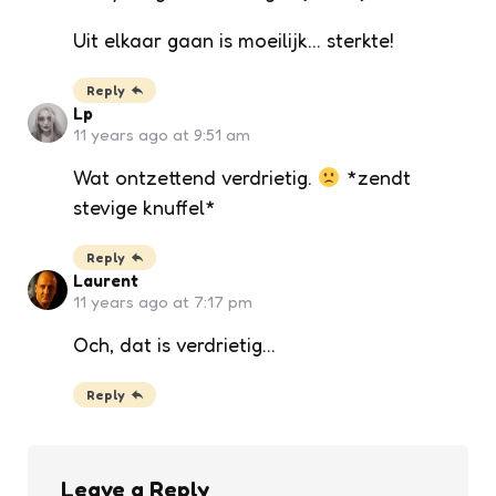
Uit elkaar gaan is moeilijk… sterkte!
Reply
Lp
11 years ago at 9:51 am
Wat ontzettend verdrietig.
*zendt
stevige knuffel*
Reply
Laurent
11 years ago at 7:17 pm
Och, dat is verdrietig…
Reply
Leave a Reply