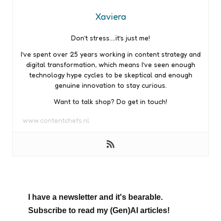
Xaviera
Don’t stress….it’s just me!
I’ve spent over 25 years working in content strategy and
digital transformation, which means I’ve seen enough
technology hype cycles to be skeptical and enough
genuine innovation to stay curious.
Want to talk shop? Do get in touch!
www.contentchefs.nl
I have a newsletter and it's bearable.
Subscribe to read my (Gen)AI articles!