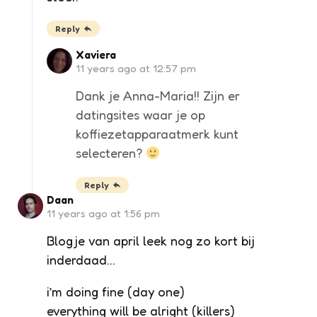
Reply
Xaviera
11 years ago at 12:57 pm
Dank je Anna-Maria!! Zijn er
datingsites waar je op
koffiezetapparaatmerk kunt
selecteren?
Reply
Daan
11 years ago at 1:56 pm
Blogje van april leek nog zo kort bij
inderdaad…
i’m doing fine (day one)
everything will be alright (killers)