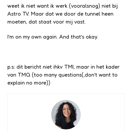
weet ik niet want ik werk (vooralsnog) niet bij
Astro TV. Maar dat we door de tunnel heen
moeten, dat staat voor mij vast.
I’m on my own again. And that’s okay.
p.s: dit bericht niet ihkv TMI, maar in het kader
van TMQ (too many questions(,don’t want to
explain no more))