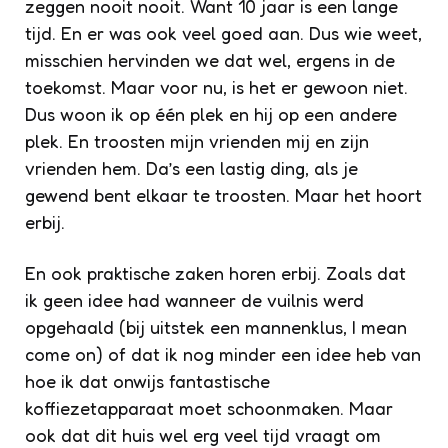
zeggen nooit nooit. Want 10 jaar is een lange
tijd. En er was ook veel goed aan. Dus wie weet,
misschien hervinden we dat wel, ergens in de
toekomst. Maar voor nu, is het er gewoon niet.
Dus woon ik op één plek en hij op een andere
plek. En troosten mijn vrienden mij en zijn
vrienden hem. Da’s een lastig ding, als je
gewend bent elkaar te troosten. Maar het hoort
erbij.
En ook praktische zaken horen erbij. Zoals dat
ik geen idee had wanneer de vuilnis werd
opgehaald (bij uitstek een mannenklus, I mean
come on) of dat ik nog minder een idee heb van
hoe ik dat onwijs fantastische
koffiezetapparaat moet schoonmaken. Maar
ook dat dit huis wel erg veel tijd vraagt om