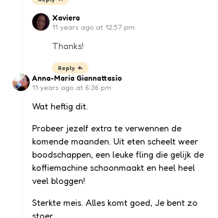
Xaviera
11 years ago at 12:57 pm
Thanks!
Reply
Anna-Maria Giannattasio
11 years ago at 6:36 pm
Wat heftig dit.
Probeer jezelf extra te verwennen de
komende maanden. Uit eten scheelt weer
boodschappen, een leuke fling die gelijk de
koffiemachine schoonmaakt en heel heel
veel bloggen!
Sterkte meis. Alles komt goed, Je bent zo
stoer.