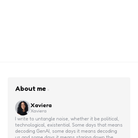
About me
Xaviera
Xaviera
I write to untangle noise, whether it be political,
technological, existential. Some days that means
decoding GenAI, some days it means decoding
us and some days it means staring down the