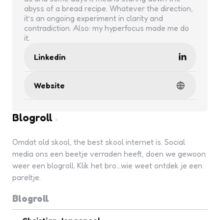
abyss of a bread recipe. Whatever the direction,
it’s an ongoing experiment in clarity and
contradiction. Also: my hyperfocus made me do
it.
Linkedin
Website
Blogroll
Omdat old skool, the best skool internet is. Social
media ons een beetje verraden heeft, doen we gewoon
weer een blogroll. Klik het bro...wie weet ontdek je een
pareltje.
Blogroll