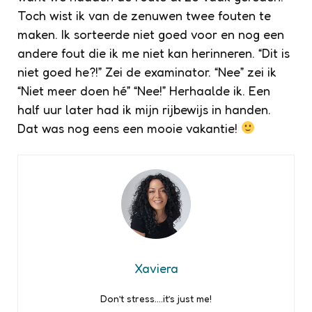
Toch wist ik van de zenuwen twee fouten te
maken. Ik sorteerde niet goed voor en nog een
andere fout die ik me niet kan herinneren. “Dit is
niet goed he?!” Zei de examinator. “Nee” zei ik
“Niet meer doen hé” “Nee!” Herhaalde ik. Een
half uur later had ik mijn rijbewijs in handen.
Dat was nog eens een mooie vakantie!
Xaviera
Don’t stress….it’s just me!