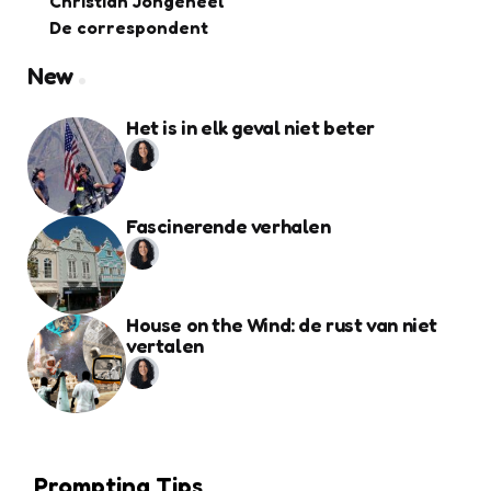
Christian Jongeneel
De correspondent
New
Het is in elk geval niet beter
Fascinerende verhalen
House on the Wind: de rust van niet
vertalen
Prompting Tips