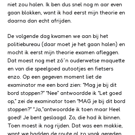
niet zou halen. Ik ben dus snel nog m aar even
gaan blokken, want ik had eerst mijn theorie en
daarna dan echt afrijden.
De volgende dag kwamen we aan bij het
politiebureau (daar moet je het gaan halen) en
mocht ik eerst mijn theorie examen afleggen.
Dat moest nog met zó´n ouderwetse maquette
en van die speelgoed autootjes en fietsers
enzo. Op een gegeven moment liet de
examinator me een bord zien: “Mag je bij dit
bord stoppen?” “Nee” antwoordde ik “Let goed
op,” zei de examinator toen “MAG je bij dit bord
stoppen?” “Ja,”antwoordde ik toen maar Heel
goed! Je bent geslaagd. Zo, die had ik binnen.
Toen moest ik nog rijden. Dat was een makkie,
want we hadden de route al zo vaak gereden.