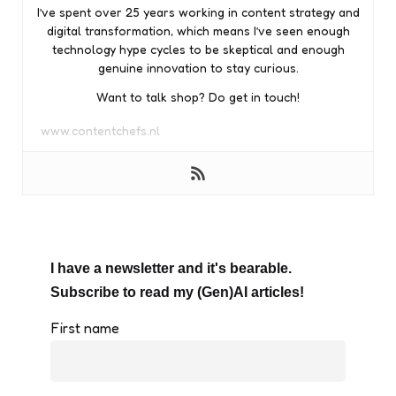
I’ve spent over 25 years working in content strategy and
digital transformation, which means I’ve seen enough
technology hype cycles to be skeptical and enough
genuine innovation to stay curious.
Want to talk shop? Do get in touch!
www.contentchefs.nl
I have a newsletter and it's bearable.
Subscribe to read my (Gen)AI articles!
First name