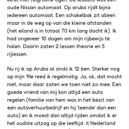
oude Nissan automaat. Op aruba rijdt bijna
iedereen automaat. Een schakelbak zit alleen
maar in de weg op van die kleine afstanden
(het eiland is in totaal 70 km lang dacht ik). Ik
had ongeveer 10 dagen om mijn rijbewijs te
halen. Daarin zaten 2 lessen theorie en 5
rijlessen.
Nu rij ik op Aruba al sinds ik 12 ben. Sterker nog
op mijn 14e reed ik regelmatig. Ja, ok, dat mocht
niet, maar daar zaten we toen niet zo mee. Een
goede vriend van mij kon altijd een auto
regelen (familie van hem was in het bezit van
een autoverhuurbedrijf en hij ‘leende’ dan een
auto) en ik moest dan altijd rijden omdat ik er
het oudste uitzag op die leeftijd. it Nederland