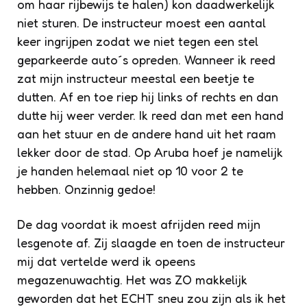
om haar rijbewijs te halen) kon daadwerkelijk
niet sturen. De instructeur moest een aantal
keer ingrijpen zodat we niet tegen een stel
geparkeerde auto´s opreden. Wanneer ik reed
zat mijn instructeur meestal een beetje te
dutten. Af en toe riep hij links of rechts en dan
dutte hij weer verder. Ik reed dan met een hand
aan het stuur en de andere hand uit het raam
lekker door de stad. Op Aruba hoef je namelijk
je handen helemaal niet op 10 voor 2 te
hebben. Onzinnig gedoe!
De dag voordat ik moest afrijden reed mijn
lesgenote af. Zij slaagde en toen de instructeur
mij dat vertelde werd ik opeens
megazenuwachtig. Het was ZO makkelijk
geworden dat het ECHT sneu zou zijn als ik het