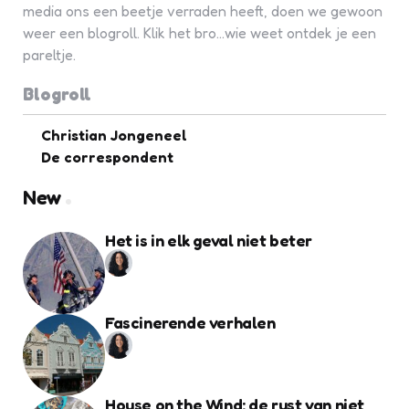
media ons een beetje verraden heeft, doen we gewoon
weer een blogroll. Klik het bro...wie weet ontdek je een
pareltje.
Blogroll
Christian Jongeneel
De correspondent
New
Het is in elk geval niet beter
Fascinerende verhalen
House on the Wind: de rust van niet