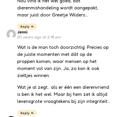
Nou vind ik het wel goed, dat
dierenmishandeling wordt aangepakt,
maar juist door Greetje Wilders…
Reply
Jenni
20 years ago at 2:18 pm
Wat is de man toch doorzichtig. Precies op
de juiste momenten met dát op de
proppen komen, waar mensen op het
moment vol van zijn. Ja, zo kan ik ook
zieltjes winnen.
Wat je al zegt.. als er één een dierenvriend
is ben ik het wel. Maar bij hem zet ik altijd
levensgrote vraagtekens bij zijn integriteit…
Reply