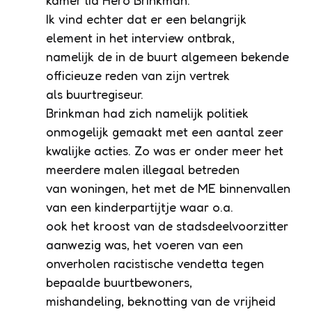
kamer lid Hero Brinkman.
Ik vind echter dat er een belangrijk
element in het interview ontbrak,
namelijk de in de buurt algemeen bekende
officieuze reden van zijn vertrek
als buurtregiseur.
Brinkman had zich namelijk politiek
onmogelijk gemaakt met een aantal zeer
kwalijke acties. Zo was er onder meer het
meerdere malen illegaal betreden
van woningen, het met de ME binnenvallen
van een kinderpartijtje waar o.a.
ook het kroost van de stadsdeelvoorzitter
aanwezig was, het voeren van een
onverholen racistische vendetta tegen
bepaalde buurtbewoners,
mishandeling, beknotting van de vrijheid