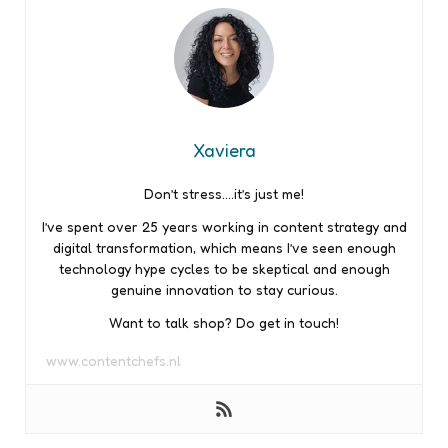
Xaviera
Don’t stress….it’s just me!
I’ve spent over 25 years working in content strategy and
digital transformation, which means I’ve seen enough
technology hype cycles to be skeptical and enough
genuine innovation to stay curious.
Want to talk shop? Do get in touch!
www.contentchefs.nl