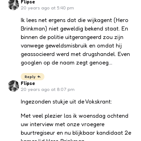
Flipse
20 years ago at 5:40 pm
Ik lees net ergens dat die wijkagent (Hero
Brinkman) niet geweldig bekend staat. En
binnen de politie uitgerangeerd zou zijn
vanwege geweldsmisbruik en omdat hij
geassocieerd werd met drugshandel. Even
googlen op de naam zegt genoeg…
Reply
Flipse
20 years ago at 8:07 pm
Ingezonden stukje uit de Vokskrant:
Met veel plezier las ik woensdag ochtend
uw interview met onze vroegere
buurtregiseur en nu blijkbaar kandidaat 2e