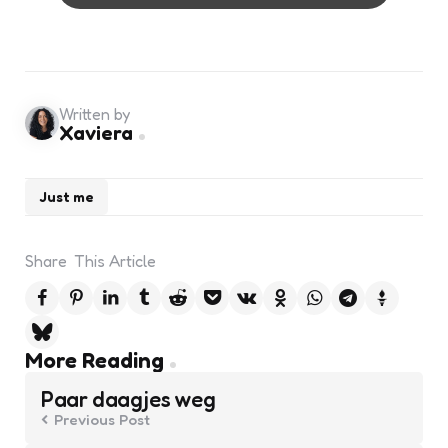
Written by
Xaviera
Just me
Share
This Article
Post
More Reading
navigation
Paar daagjes weg
Previous Post