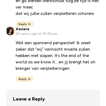
en ga werken werkschuw tuig,de tijd is niet
ver meer,
dat wij jullie zullen verpletteren schorem
Reply
Xaviera
20 years ago at 10:32 pm
Wat een spannend perspectief. Ik weet
zeker dat “wij” vannacht moeite zullen
hebben met slapen. It’s the end of the
world as we know it….en jij brengt het oh
brenger van verpletteringen.
Reply
Leave a Reply