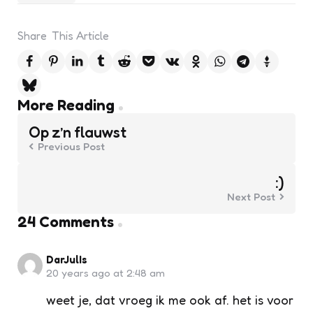
Share
This Article
Post
More Reading
navigation
Op z’n flauwst
Previous Post
:)
Next Post
24 Comments
DarJulIs
20 years ago at 2:48 am
weet je, dat vroeg ik me ook af. het is voor