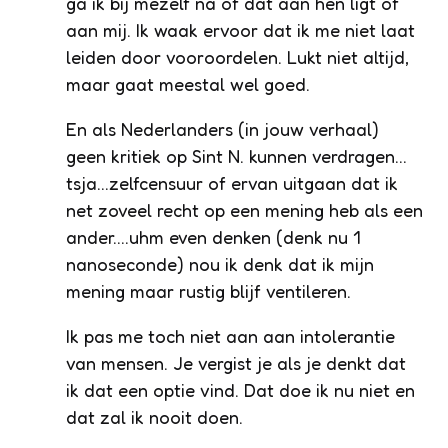
ga ik bij mezelf na of dat aan hen ligt of
aan mij. Ik waak ervoor dat ik me niet laat
leiden door vooroordelen. Lukt niet altijd,
maar gaat meestal wel goed.
En als Nederlanders (in jouw verhaal)
geen kritiek op Sint N. kunnen verdragen…
tsja…zelfcensuur of ervan uitgaan dat ik
net zoveel recht op een mening heb als een
ander….uhm even denken (denk nu 1
nanoseconde) nou ik denk dat ik mijn
mening maar rustig blijf ventileren.
Ik pas me toch niet aan aan intolerantie
van mensen. Je vergist je als je denkt dat
ik dat een optie vind. Dat doe ik nu niet en
dat zal ik nooit doen.