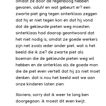
omdat ze door de regenboog hebben
gevaren, aduh! en wat gebeurt er? een
zwarte piet ging tegen sinterklaas zeggen
dat hij er niet tegen kon en dat hij vond
dat de gekleurde pieten weg moesten.
sinterklaas had daarop geantwoord dat
het niet nodig is, omdat ze goede werkers
zijn net zoals ieder ander piet. wat is het
beeld die ik zie? de zwarte piet als
boeman die de gekleurde pieten weg wil
hebben en de sinterklas als de goede man
die de piet even vertelt dat hij zo niet moet
denken. dat is nou het beeld wat we aan
onze kinderen laten zien.
Xaviera, sorry dat ik weer te lang ben
doorgegaan. ik moest dit even kwijt.