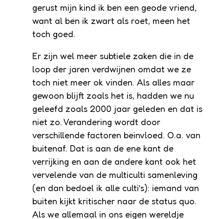
gerust mijn kind ik ben een geode vriend,
want al ben ik zwart als roet, meen het
toch goed.
Er zijn wel meer subtiele zaken die in de
loop der jaren verdwijnen omdat we ze
toch niet meer ok vinden. Als alles maar
gewoon blijft zoals het is, hadden we nu
geleefd zoals 2000 jaar geleden en dat is
niet zo. Verandering wordt door
verschillende factoren beinvloed. O.a. van
buitenaf. Dat is aan de ene kant de
verrijking en aan de andere kant ook het
vervelende van de multiculti samenleving
(en dan bedoel ik alle culti’s): iemand van
buiten kijkt kritischer naar de status quo.
Als we allemaal in ons eigen wereldje