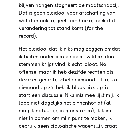
blijven hangen stagneert de maatschappij.
Dat is geen pleidooi voor afschaffing van
wat dan ook, ik geef aan hoe ik denk dat
verandering tot stand komt (for the
record).
Het pleidooi dat ik niks mag zeggen omdat
ik buitenlander ben en geert wilders dan
stemmen krijgt vind ik echt idioot. No
offense, maar ik heb dezlfde rechten als
deze en gene. Ik scheld niemand uit, ik sla
niemand op z’n bek, ik blaas niks op: ik
start een discussie. Niks mis mee lijkt mij. Ik
loop niet dagelijks het binnenhof af (al
mag ik natuurlijk demonstreren), ik klim
niet in bomen om mijn punt te maken, ik
gebruik geen biologische wapens…ik praat