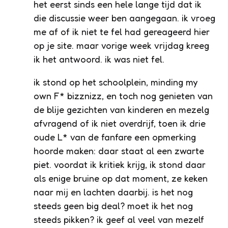
het eerst sinds een hele lange tijd dat ik
die discussie weer ben aangegaan. ik vroeg
me af of ik niet te fel had gereageerd hier
op je site. maar vorige week vrijdag kreeg
ik het antwoord. ik was niet fel.
ik stond op het schoolplein, minding my
own F* bizznizz, en toch nog genieten van
de blije gezichten van kinderen en mezelg
afvragend of ik niet overdrijf, toen ik drie
oude L* van de fanfare een opmerking
hoorde maken: daar staat al een zwarte
piet. voordat ik kritiek krijg, ik stond daar
als enige bruine op dat moment, ze keken
naar mij en lachten daarbij. is het nog
steeds geen big deal? moet ik het nog
steeds pikken? ik geef al veel van mezelf