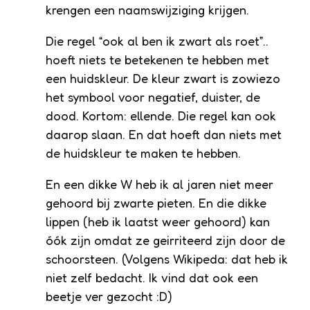
krengen een naamswijziging krijgen.
Die regel “ook al ben ik zwart als roet”..
hoeft niets te betekenen te hebben met
een huidskleur. De kleur zwart is zowiezo
het symbool voor negatief, duister, de
dood. Kortom: ellende. Die regel kan ook
daarop slaan. En dat hoeft dan niets met
de huidskleur te maken te hebben.
En een dikke W heb ik al jaren niet meer
gehoord bij zwarte pieten. En die dikke
lippen (heb ik laatst weer gehoord) kan
óók zijn omdat ze geirriteerd zijn door de
schoorsteen. (Volgens Wikipeda: dat heb ik
niet zelf bedacht. Ik vind dat ook een
beetje ver gezocht :D)