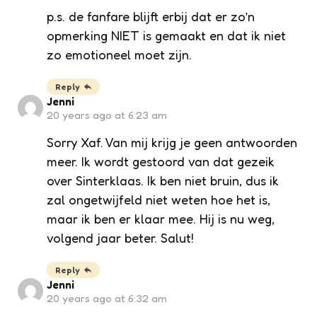
p.s. de fanfare blijft erbij dat er zo’n
opmerking NIET is gemaakt en dat ik niet
zo emotioneel moet zijn.
Reply
Jenni
20 years ago at 6:23 am
Sorry Xaf. Van mij krijg je geen antwoorden
meer. Ik wordt gestoord van dat gezeik
over Sinterklaas. Ik ben niet bruin, dus ik
zal ongetwijfeld niet weten hoe het is,
maar ik ben er klaar mee. Hij is nu weg,
volgend jaar beter. Salut!
Reply
Jenni
20 years ago at 6:32 am