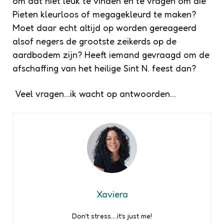
om dat niet leuk te vinden en te vragen om die
Pieten kleurloos of megagekleurd te maken?
Moet daar echt altijd op worden gereageerd
alsof negers de grootste zeikerds op de
aardbodem zijn? Heeft iemand gevraagd om de
afschaffing van het heilige Sint N. feest dan?
Veel vragen…ik wacht op antwoorden…
Xaviera
Don’t stress….it’s just me!