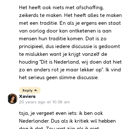
Het heeft ook niets met afschaffing,
zeikerds te maken. Het heeft alles te maken
met een traditie. En als je ergens een staat
van oorlog door kan ontketenen is aan
mensen hun traditie komen. Dat is zo
principieel, dus iedere discussie is gedoomt
te mislukken want je krijgt vanzelf de
houding “Dit is Nederland, wij doen dat hiet
zo en anders rot je maar lekker op”. Ik vind
het serieus geen slimme discussie.
Reply
Xaviera
20 years ago at 10:38 am
tsja, je vergeet even iets: ik ben ook
Nederlander. Dus als ik kritiek wil hebben
doe ik dat. Zou wat zijn als ik niet