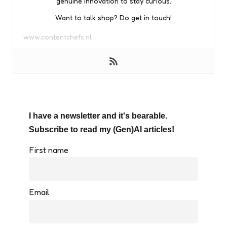
genuine innovation to stay curious.
Want to talk shop? Do get in touch!
www.contentchefs.nl
I have a newsletter and it's bearable.
Subscribe to read my (Gen)AI articles!
First name
Email