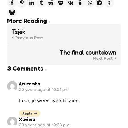
Post
More Reading
navigation
Tsjek
Previous Post
The final countdown
Next Post
3 Comments
Arucamba
20 years ago at 10:31 pm
Leuk je weer even te zien
Reply
Xaviera
20 years ago at 10:33 pm