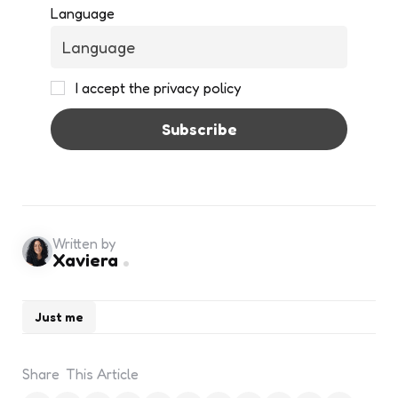
Language
I accept the privacy policy
Written by
Xaviera
Just me
Share
This Article