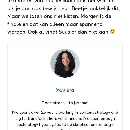
je anderen van iets beschuldigt is het wel fijn
als je dan ook bewijs hebt. Beetje makkelijk dit.
Maar we laten ons niet kisten. Morgen is de
finale en dat kan alleen maar spannend
worden. Ook al vindt Suus er dan niks aan
Xaviera
Don’t stress….it’s just me!
I’ve spent over 25 years working in content strategy and
digital transformation, which means I’ve seen enough
technology hype cycles to be skeptical and enough