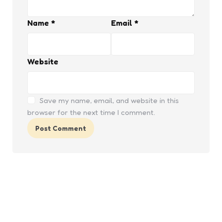
Name
*
Email
*
Website
Save my name, email, and website in this
browser for the next time I comment.