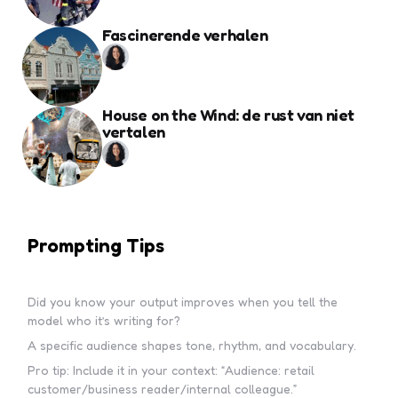
Fascinerende verhalen
House on the Wind: de rust van niet
vertalen
Prompting Tips
Did you know your output improves when you tell the
model who it’s writing for?
A specific audience shapes tone, rhythm, and vocabulary.
Pro tip: Include it in your context: “Audience: retail
customer/business reader/internal colleague.”