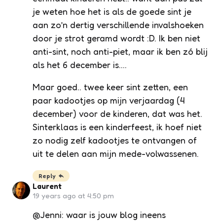
je weten hoe het is als de goede sint je
aan zo’n dertig verschillende invalshoeken
door je strot geramd wordt :D. Ik ben niet
anti-sint, noch anti-piet, maar ik ben zó blij
als het 6 december is….
Maar goed.. twee keer sint zetten, een
paar kadootjes op mijn verjaardag (4
december) voor de kinderen, dat was het.
Sinterklaas is een kinderfeest, ik hoef niet
zo nodig zelf kadootjes te ontvangen of
uit te delen aan mijn mede-volwassenen.
Reply
Laurent
19 years ago at 4:50 pm
@Jenni: waar is jouw blog ineens