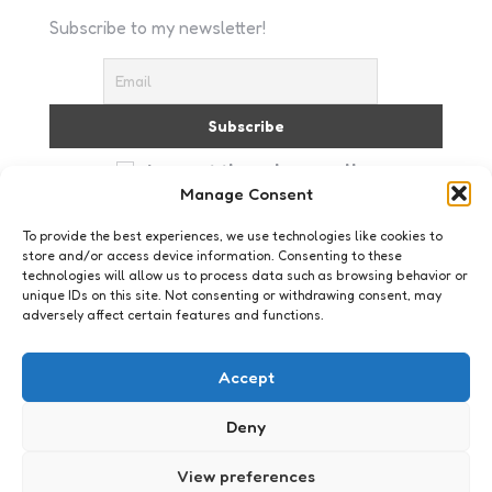
Subscribe to my newsletter!
I accept the privacy policy
Manage Consent
To provide the best experiences, we use technologies like cookies to
store and/or access device information. Consenting to these
technologies will allow us to process data such as browsing behavior or
unique IDs on this site. Not consenting or withdrawing consent, may
adversely affect certain features and functions.
Just me
Accept
Deny
View preferences