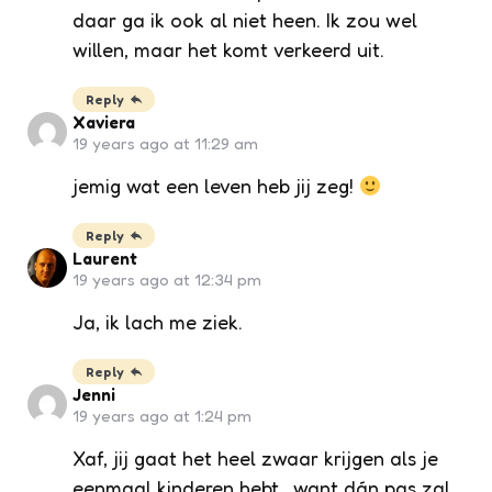
daar ga ik ook al niet heen. Ik zou wel
willen, maar het komt verkeerd uit.
Reply
Xaviera
19 years ago at 11:29 am
jemig wat een leven heb jij zeg!
Reply
Laurent
19 years ago at 12:34 pm
Ja, ik lach me ziek.
Reply
Jenni
19 years ago at 1:24 pm
Xaf, jij gaat het heel zwaar krijgen als je
eenmaal kinderen hebt.. want dán pas zal