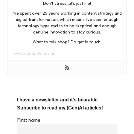
Don’t stress….it’s just me!
I’ve spent over 25 years working in content strategy and
digital transformation, which means I’ve seen enough
technology hype cycles to be skeptical and enough
genuine innovation to stay curious.
Want to talk shop? Do get in touch!
www.contentchefs.nl
I have a newsletter and it's bearable.
Subscribe to read my (Gen)AI articles!
First name