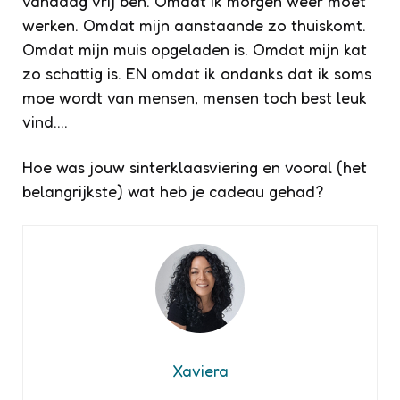
vandaag vrij ben. Omdat ik morgen weer moet
werken. Omdat mijn aanstaande zo thuiskomt.
Omdat mijn muis opgeladen is. Omdat mijn kat
zo schattig is. EN omdat ik ondanks dat ik soms
moe wordt van mensen, mensen toch best leuk
vind….
Hoe was jouw sinterklaasviering en vooral (het
belangrijkste) wat heb je cadeau gehad?
Xaviera