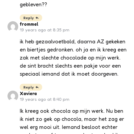
gebleven??
Reply
frommel
19 years ago at 8:35 pm
ik heb gezaalvoetbald, daarna AZ gekeken
en biertjes gedronken. oh ja en ik kreeg een
zak met slechte chocolade op mijn werk.
de sint bracht slechts een pakje voor een
speciaal iemand dat ik moet doorgeven.
Reply
Xaviera
19 years ago at 8:40 pm
Ik kreeg ook chocola op mijn werk. Nu ben
ik niet zo gek op chocola, maar het zag er
wel erg mooi uit. Iemand besloot echter