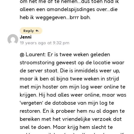
om het me af te nemen…dus toen had ik
alleen een amandelspijsdinges over…die
heb ik weggegeven…brrr bah.
Reply
Jenni
19 years ago at 9:32 pm
@ Laurent: Er is twee weken geleden
stroomstoring geweest op de locatie waar
de server staat. Die is inmiddels weer up,
maar ik ben al bijna twee weken in strijd
met mijn hoster om mijn log weer online te
krijgen. Hij had alles weer online, maar was
‘vergeten’ de database van mijn log te
restoren. En ik probeer hem nu al dagen te
bereiken met het vriendelijke verzoek dat
snel te doen. Maar krijg hem slecht te