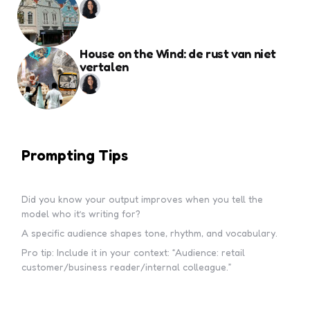
House on the Wind: de rust van niet
vertalen
Prompting Tips
Did you know your output improves when you tell the
model who it’s writing for?
A specific audience shapes tone, rhythm, and vocabulary.
Pro tip: Include it in your context: “Audience: retail
customer/business reader/internal colleague.”