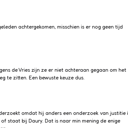
geleden achtergekomen, misschien is er nog geen tijd
olgens de Vries zijn ze er niet achteraan gegaan om het
g te zitten. Een bewuste keuze dus.
onderzoekt omdat hij anders een onderzoek van justitie 
t of staat bij Daury. Dat is naar min mening de enige