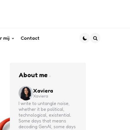
r mij
Contact
Search
About me
Xaviera
Xaviera
I write to untangle noise,
whether it be political,
technological, existential.
Some days that means
decoding GenAI, some days