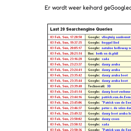
Er wordt weer keihard geGoogled