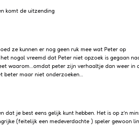
en komt de uitzending
r goed ze kunnen er nog geen ruk mee wat Peter op
k het nogal vreemd dat Peter niet opzoek is gegaan na
weet waarom…omdat peter zijn verhaaltje dan weer in 
het beter maar niet onderzoeken…
dat je best eens gelijk kunt hebben. Het is op z’n min
grijke (feitelijk een medeverdachte ) speler gewoon li