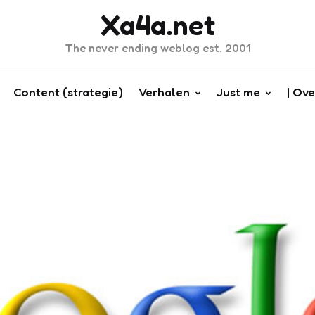
Xa4a.net
The never ending weblog est. 2001
Content (strategie)
Verhalen
Just me
| Ove