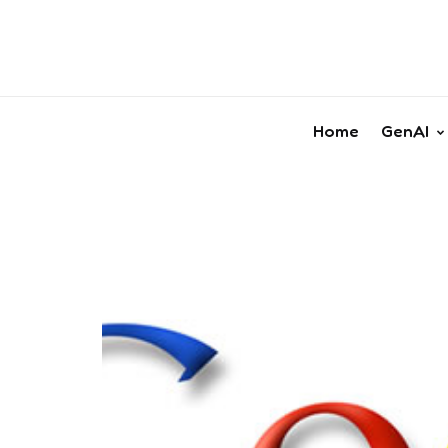
Home
GenAI