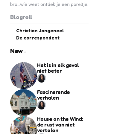
bro...wie weet ontdek je een pareltje.
Blogroll
Christian Jongeneel
De correspondent
New
Het is in elk geval
niet beter
Fascinerende
verhalen
House on the Wind:
de rust van niet
vertalen