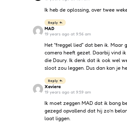
Ik heb de oplossing, over twee wek
Reply
MAD
19 years ago at 9:56 am
Het “freggel lied” dat ben ik. Maa
camera heeft gezet. Daarbij vind i
die Daury. Ik denk dat ik ook wel 
sloot zou leggen. Dus dan kan je 
Reply
Xaviera
19 years ago at 9:59 am
Ik moet zeggen MAD dat ik bang ben 
gezegd opvallend dat hij zo’n belan
laat liggen.