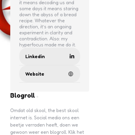
it means decoding us and
some days it means staring
down the abyss of a bread
recipe. Whatever the
direction, it’s an ongoing
experiment in clarity and
contradiction. Also: my
hyperfocus made me do it.
Linkedin
Website
Blogroll
Omdat old skool, the best skool
internet is. Social media ons een
beetje verraden heeft, doen we
gewoon weer een blogroll. Klik het