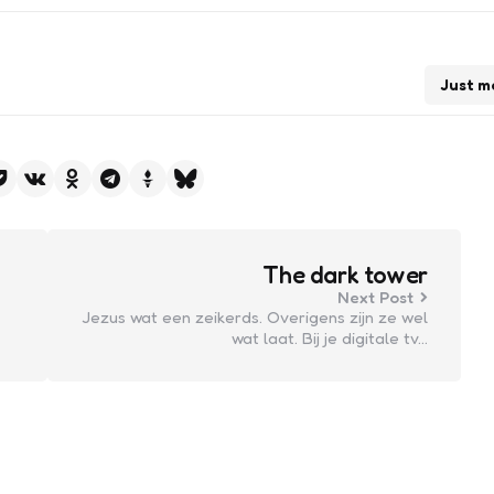
Just m
The dark tower
Next Post
Jezus wat een zeikerds. Overigens zijn ze wel
wat laat. Bij je digitale tv…