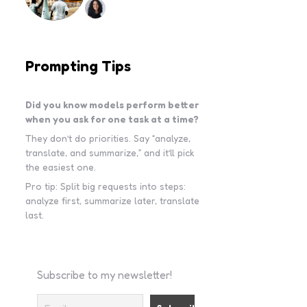
Prompting Tips
Did you know models perform better
when you ask for one task at a time?
They don’t do priorities. Say “analyze,
translate, and summarize,” and it’ll pick
the easiest one.
Pro tip: Split big requests into steps:
analyze first, summarize later, translate
last.
Subscribe to my newsletter!