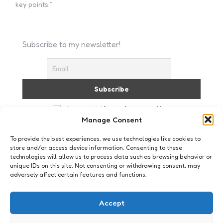
key points.”
Subscribe to my newsletter!
I accept the privacy policy
Manage Consent
To provide the best experiences, we use technologies like cookies to
store and/or access device information. Consenting to these
technologies will allow us to process data such as browsing behavior or
unique IDs on this site. Not consenting or withdrawing consent, may
adversely affect certain features and functions.
Family & Friends
Accept