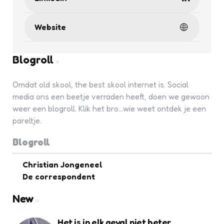
Website
Blogroll
Omdat old skool, the best skool internet is. Social
media ons een beetje verraden heeft, doen we gewoon
weer een blogroll. Klik het bro...wie weet ontdek je een
pareltje.
Blogroll
Christian Jongeneel
De correspondent
New
Het is in elk geval niet beter