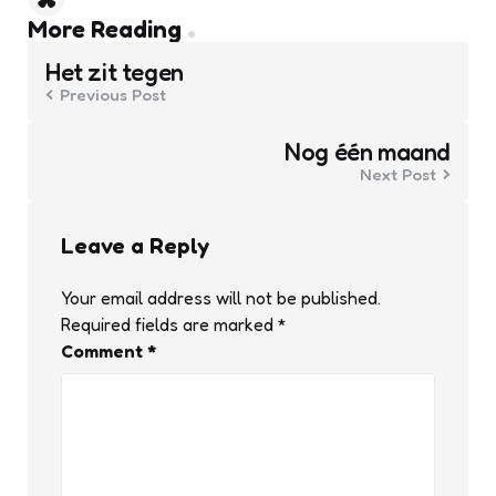
Post
More Reading
navigation
Het zit tegen
Previous Post
Nog één maand
Next Post
Leave a Reply
Your email address will not be published.
Required fields are marked
*
Comment
*