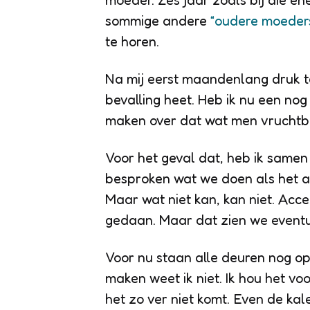
moeder. Zes jaar zoals bij die ene
sommige andere
“oudere moeders
te horen.
Na mij eerst maandenlang druk 
bevalling heet. Heb ik nu een n
maken over dat wat men vruchtb
Voor het geval dat, heb ik same
besproken wat we doen als het al
Maar wat niet kan, kan niet. Ac
gedaan. Maar dat zien we eventu
Voor nu staan alle deuren nog o
maken weet ik niet. Ik hou het vo
het zo ver niet komt. Even de ka