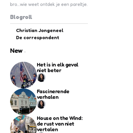
bro...wie weet ontdek je een pareltje.
Blogroll
Christian Jongeneel
De correspondent
New
Het is in elk geval
niet beter
Fascinerende
verhalen
House on the Wind:
de rust van niet
vertalen