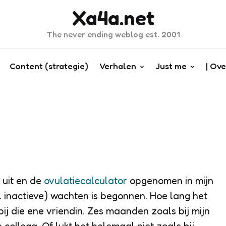
Xa4a.net
The never ending weblog est. 2001
Content (strategie)
Verhalen
Just me
| Ove
 uit en de
ovulatiecalculator
opgenomen in mijn
l inactieve) wachten is begonnen. Hoe lang het
j die ene vriendin. Zes maanden zoals bij mijn