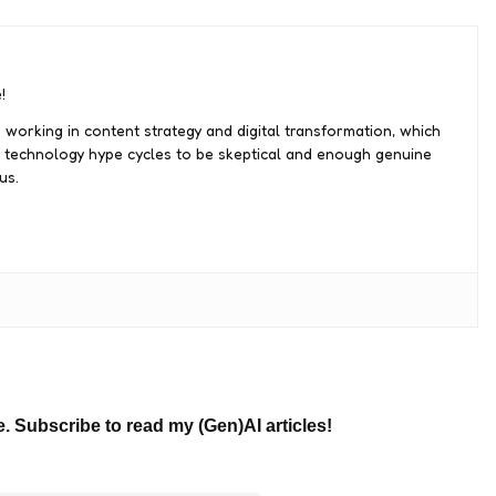
!
 working in content strategy and digital transformation, which
 technology hype cycles to be skeptical and enough genuine
us.
e. Subscribe to read my (Gen)AI articles!