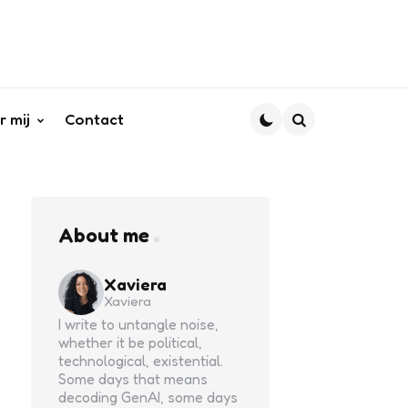
r mij
Contact
Search
About me
Xaviera
Xaviera
I write to untangle noise,
whether it be political,
technological, existential.
Some days that means
decoding GenAI, some days