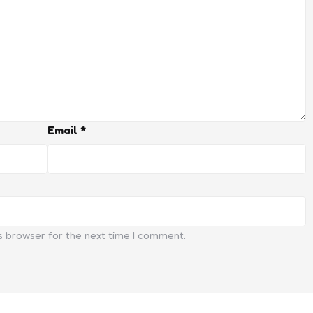
Email
*
s browser for the next time I comment.