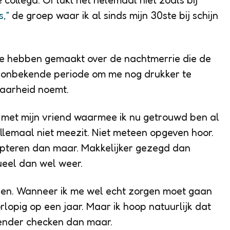
 collega. Of lukt het helemaal niet zoals bij
,”
de groep waar ik al sinds mijn 30ste bij schijn
te hebben gemaakt over de nachtmerrie die de
og onbekende periode om me nog drukker te
aarheid noemt.
n met mijn vriend waarmee ik nu getrouwd ben al
lemaal niet meezit. Niet meteen opgeven hoor.
cepteren dan maar. Makkelijker gezegd dan
eel dan wel weer.
pen. Wanneer ik me wel echt zorgen moet gaan
orlopig op een jaar. Maar ik hoop natuurlijk dat
lender checken dan maar.