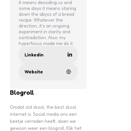
it means decoding us and
some days it means staring
down the abyss of a bread
recipe. Whatever the
direction, it’s an ongoing
experiment in clarity and
contradiction. Also: my
hyperfocus made me do it.
Linkedin
Website
Blogroll
Omdat old skool, the best skool
internet is. Social media ons een
beetje verraden heeft, doen we
gewoon weer een blogroll. Klik het