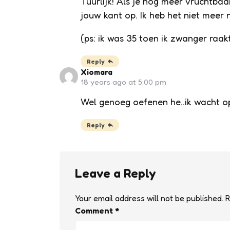
Tuurlijk! Als je nog meer vruchtbaa
jouw kant op. Ik heb het niet meer 
(ps: ik was 35 toen ik zwanger raa
Reply
Xiomara
18 years ago at 5:00 pm
Wel genoeg oefenen he..ik wacht op 
Reply
Leave a Reply
Your email address will not be published.
R
Comment
*