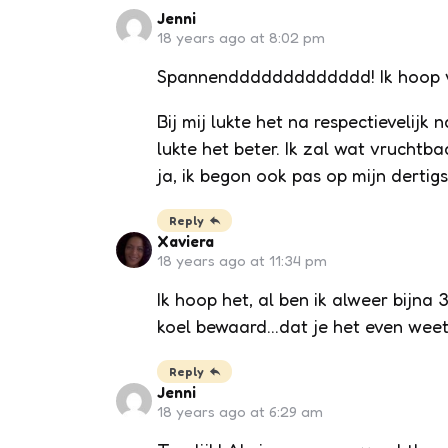
Jenni
18 years ago at 8:02 pm
Spannenddddddddddddd! Ik hoop van 
Bij mij lukte het na respectievelij
lukte het beter. Ik zal wat vruchtb
ja, ik begon ook pas op mijn dertig
Reply
Xaviera
18 years ago at 11:34 pm
Ik hoop het, al ben ik alweer bijn
koel bewaard…dat je het even wee
Reply
Jenni
18 years ago at 6:29 am