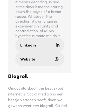
it means decoding us and
some days it means staring
down the abyss of a bread
recipe. Whatever the
direction, it’s an ongoing
experiment in clarity and
contradiction. Also: my
hyperfocus made me do it.
Linkedin
Website
Blogroll
Omdat old skool, the best skool
internet is. Social media ons een
beetje verraden heeft, doen we
gewoon weer een blogroll. Klik het