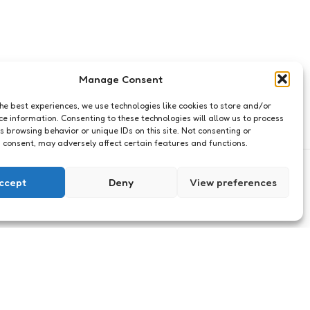
Manage Consent
the best experiences, we use technologies like cookies to store and/or
ce information. Consenting to these technologies will allow us to process
s browsing behavior or unique IDs on this site. Not consenting or
 consent, may adversely affect certain features and functions.
ccept
Deny
View preferences