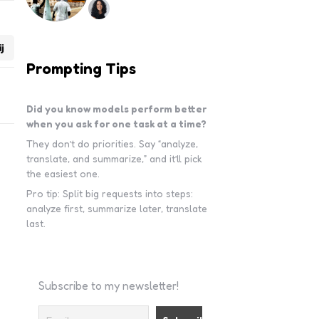
j
Prompting Tips
Did you know models perform better
when you ask for one task at a time?
They don’t do priorities. Say “analyze,
translate, and summarize,” and it’ll pick
the easiest one.
Pro tip: Split big requests into steps:
analyze first, summarize later, translate
last.
Subscribe to my newsletter!