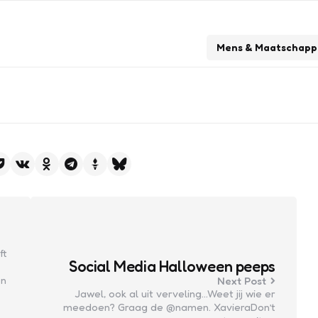
Mens & Maatschappi
ft
Social Media Halloween peeps
en
Next Post
Jawel, ook al uit verveling…Weet jij wie er
meedoen? Graag de @namen. XavieraDon’t