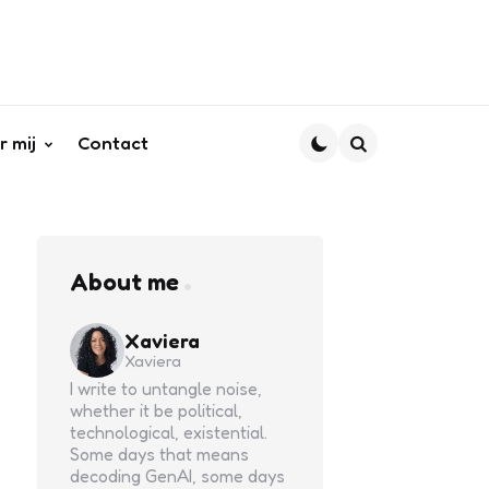
r mij
Contact
Search
About me
Xaviera
Xaviera
I write to untangle noise,
whether it be political,
technological, existential.
Some days that means
decoding GenAI, some days