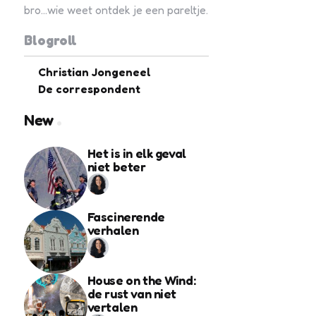
bro...wie weet ontdek je een pareltje.
Blogroll
Christian Jongeneel
De correspondent
New
Het is in elk geval
niet beter
Fascinerende
verhalen
House on the Wind:
de rust van niet
vertalen