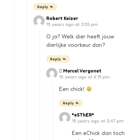
Reply
Robert Keizer
15 years ago at 3:55 pm
O ja? Welk dier heeft jouw
dierlijke voorkeur dan?
Reply
 Marcel Vergonet
15 years ago at 6:15 pm
Een chick!
Reply
*eSThER*
15 years ago at 2:47 pm
Een eChick dan toch