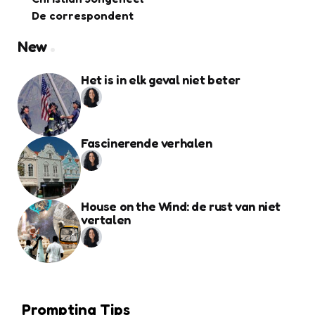
De correspondent
New
Het is in elk geval niet beter
Fascinerende verhalen
House on the Wind: de rust van niet
vertalen
Prompting Tips