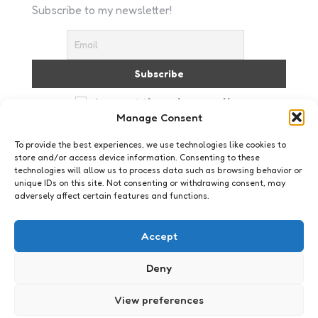
Subscribe to my newsletter!
I accept the privacy policy
Manage Consent
To provide the best experiences, we use technologies like cookies to
store and/or access device information. Consenting to these
technologies will allow us to process data such as browsing behavior or
unique IDs on this site. Not consenting or withdrawing consent, may
adversely affect certain features and functions.
Mijn moment
Accept
Deny
View preferences