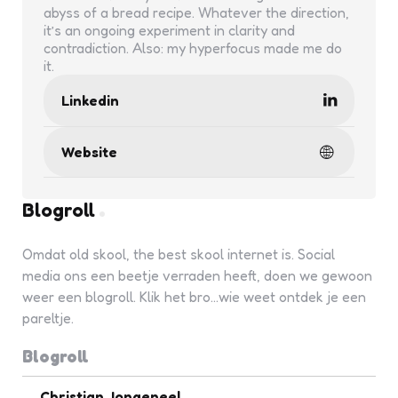
abyss of a bread recipe. Whatever the direction,
it’s an ongoing experiment in clarity and
contradiction. Also: my hyperfocus made me do
it.
Linkedin
Website
Blogroll
Omdat old skool, the best skool internet is. Social
media ons een beetje verraden heeft, doen we gewoon
weer een blogroll. Klik het bro...wie weet ontdek je een
pareltje.
Blogroll
Christian Jongeneel