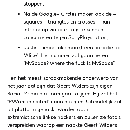
stoppen,
Na de Google+ Circles maken ook de –
squares + triangles en crosses – hun
intrede op Google+ om te kunnen
concurreren tegen SonyPlaystation,
Justin Timberlake maakt een parodie op
“Alice”. Het nummer zal gaan heten
“MySpace? where the fuck is MySpace”
…en het meest spraakmakende onderwerp van
het jaar zal zijn dat Geert Wlders zijn eigen
Social Media platform gaat krijgen. Hij zal het
“PVVreconnected” gaan noemen. Uiteindelijk zal
dit platform gehackt worden door
extremistische linkse hackers en zullen ze foto’s
verspreiden waarop een naakte Geert Wilders