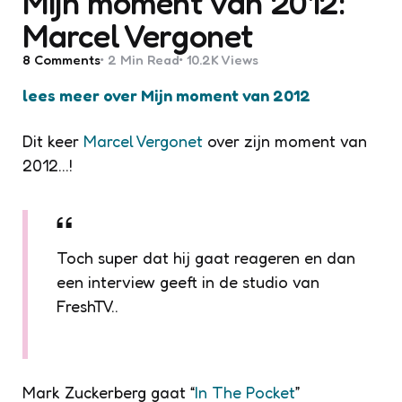
Mijn moment van 2012:
Marcel Vergonet
8
Comments
2 Min
Read
10.2K
Views
lees meer over Mijn moment van 2012
Dit keer
Marcel Vergonet
over zijn moment van
2012…!
Toch super dat hij gaat reageren en dan
een interview geeft in de studio van
FreshTV..
Mark Zuckerberg gaat “
In The Pocket
”