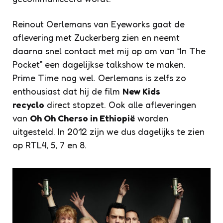
Reinout Oerlemans van Eyeworks gaat de
aflevering met Zuckerberg zien en neemt
daarna snel contact met mij op om van “In The
Pocket” een dagelijkse talkshow te maken.
Prime Time nog wel. Oerlemans is zelfs zo
enthousiast dat hij de film
New Kids
recyclo
direct stopzet. Ook alle afleveringen
van
Oh Oh Cherso in Ethiopië
worden
uitgesteld. In 2012 zijn we dus dagelijks te zien
op RTL4, 5, 7 en 8.