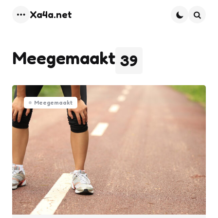
Xa4a.net
Menu
Searc
Meegemaakt
39
Meegemaakt