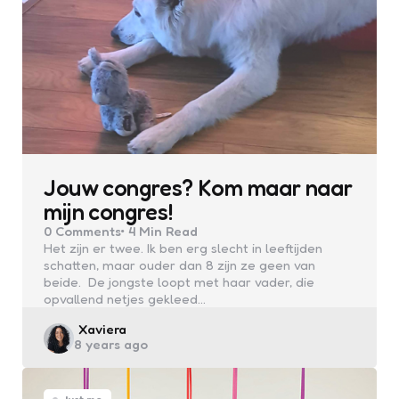
Jouw congres? Kom maar naar
mijn congres!
0
Comments
4 Min
Read
Het zijn er twee. Ik ben erg slecht in leeftijden
schatten, maar ouder dan 8 zijn ze geen van
beide. De jongste loopt met haar vader, die
opvallend netjes gekleed…
Posted
Xaviera
8 years ago
by