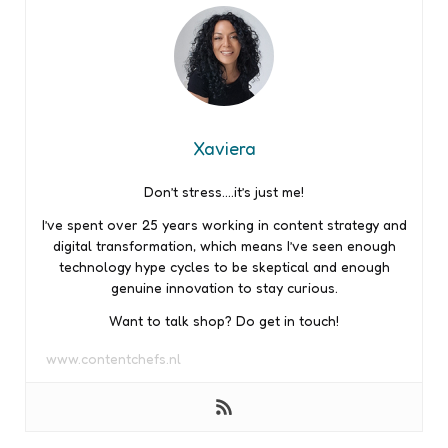
Xaviera
Don’t stress….it’s just me!
I’ve spent over 25 years working in content strategy and
digital transformation, which means I’ve seen enough
technology hype cycles to be skeptical and enough
genuine innovation to stay curious.
Want to talk shop? Do get in touch!
www.contentchefs.nl