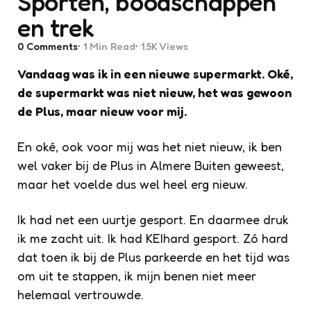
Sporten, boodschappen
en trek
0
Comments
1 Min
Read
1.5K
Views
Vandaag was ik in een nieuwe supermarkt. Oké,
de supermarkt was niet nieuw, het was gewoon
de Plus, maar nieuw voor mij.
En oké, ook voor mij was het niet nieuw, ik ben
wel vaker bij de Plus in Almere Buiten geweest,
maar het voelde dus wel heel erg nieuw.
Ik had net een uurtje gesport. En daarmee druk
ik me zacht uit. Ik had KEIhard gesport. Zó hard
dat toen ik bij de Plus parkeerde en het tijd was
om uit te stappen, ik mijn benen niet meer
helemaal vertrouwde.