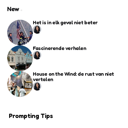
New
Het is in elk geval niet beter
Fascinerende verhalen
House on the Wind: de rust van niet
vertalen
Prompting Tips