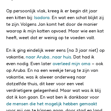
Op persoonlijk vlak, kreeg ik er begin dit jaar
een kitten bij:
Isadora
. En wat een schat blijkt zij
te zijn. Volgens Jan komt het door de manier
waarop ik mijn katten opvoed. Maar wie een kat
heeft, weet dat er weinig op te voeden valt.
En ik ging eindelijk weer eens (na 3 jaar niet) op
vakantie,
naar Aruba…naar huis
. Dat had ik
even nodig. Even later
overleed mijn oma
– ook
op Aruba. En na een weekje terug te zijn van
vakantie, was ik alweer onderweg naar
datzelfde thuis, dit keer voor een veel
verdrietigere gelegenheid. Maar wat was ik blij
dat ik kon gaan. En wat ben ik dankbaar voor
de mensen die het mogelijk hebben gemaakt
voor mij om te kúnnen gaan, door stad en land