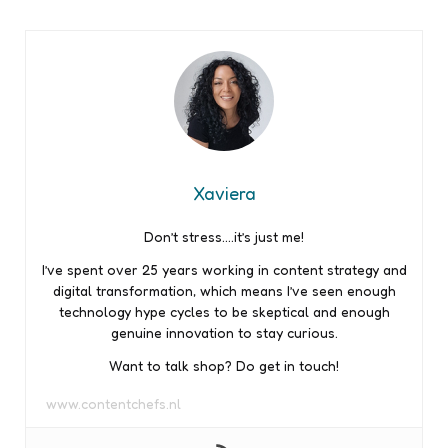
Xaviera
Don’t stress….it’s just me!
I’ve spent over 25 years working in content strategy and
digital transformation, which means I’ve seen enough
technology hype cycles to be skeptical and enough
genuine innovation to stay curious.
Want to talk shop? Do get in touch!
www.contentchefs.nl