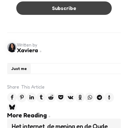
Written by
Xaviera
Just me
Share
This Article
Post
More Reading
navigation
Het internet, de mening en de Oude