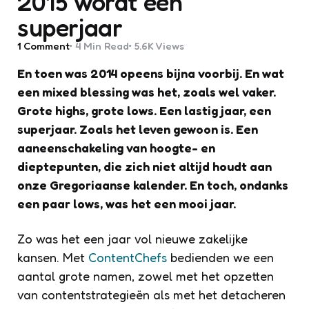
2015 wordt een
superjaar
1
Comment
4 Min
Read
5.6K
Views
En toen was 2014 opeens bijna voorbij. En wat
een mixed blessing was het, zoals wel vaker.
Grote highs, grote lows. Een lastig jaar, een
superjaar. Zoals het leven gewoon is. Een
aaneenschakeling van hoogte- en
dieptepunten, die zich niet altijd houdt aan
onze Gregoriaanse kalender. En toch, ondanks
een paar lows, was het een mooi jaar.
Zo was het een jaar vol nieuwe zakelijke
kansen. Met
ContentChefs
bedienden we een
aantal grote namen, zowel met het opzetten
van contentstrategieën als met het detacheren