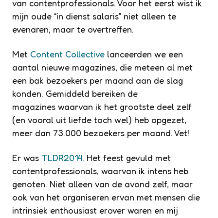
van contentprofessionals. Voor het eerst wist ik
mijn oude “in dienst salaris” niet alleen te
evenaren, maar te overtreffen.
Met
Content Collective
lanceerden we een
aantal nieuwe magazines, die meteen al met
een bak bezoekers per maand aan de slag
konden. Gemiddeld bereiken de
magazines waarvan ik het grootste deel zelf
(en vooral uit liefde toch wel) heb opgezet,
meer dan 73.000 bezoekers per maand. Vet!
Er was
TLDR2014
. Het feest gevuld met
contentprofessionals, waarvan ik intens heb
genoten. Niet alleen van de avond zelf, maar
ook van het organiseren ervan met mensen die
intrinsiek enthousiast erover waren en mij