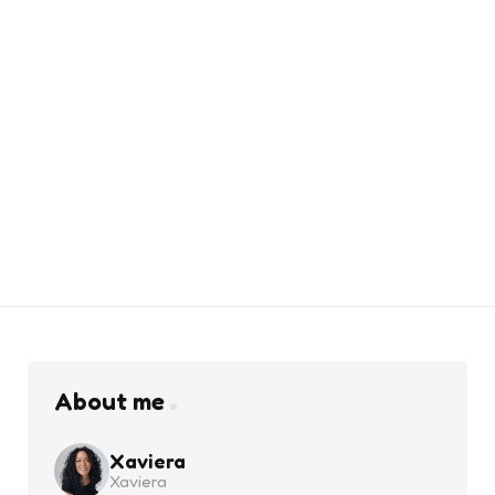
About me
Xaviera
Xaviera