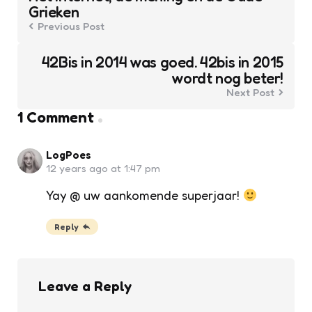
Grieken
Previous Post
42Bis in 2014 was goed. 42bis in 2015
wordt nog beter!
Next Post
1 Comment
LogPoes
12 years ago at 1:47 pm
Yay @ uw aankomende superjaar!
Reply
Leave a Reply